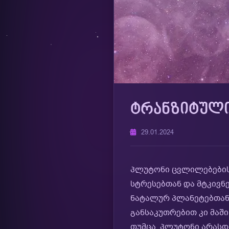
ᲢᲠᲐᲜᲖᲘᲢᲣᲚᲘ
29.01.2024
პლუტონი ცვლილებების,
სტრესებთან და მტკივნ
ნატალურ პლანეტებთან 
განსაკუთრებით კი მაშ
თუმცა, პლუტონი არასდ