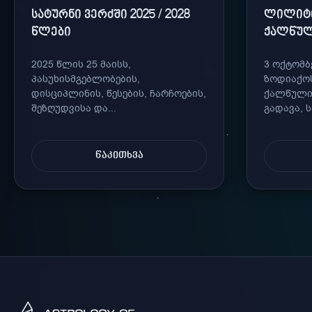
ᲡᲐᲢᲣᲠᲜᲘ ᲕᲔᲠᲫᲨᲘ 2025 / 2028
ᲚᲘᲚᲘᲢᲘ
ᲬᲚᲔᲑᲘ
ᲥᲐᲚᲬᲣ
2025 წლის 25 მაისს,
3 ოქტომ
პასუხისმგებლობების,
ზოდიაქოს
დისციპლინის, წესების, ჩარჩოების,
ქალწული
შეზღუდვისა და...
გადავა, ს
ᲬᲐᲙᲘᲗᲮᲕᲐ