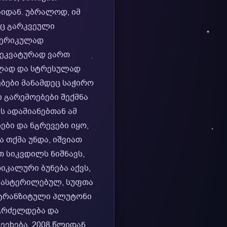
იდან. უბრალოდ, იმ
აც გარკვეული
სტერიკულად
დეკვატურად ვართ
ეულად და სტრესულად
ებები მანამდეც საჭირო
 გარემოებები შექმნა
ს ადამიანებთან ამ
ები და ნგრევები იყო,
 თქმა უნდა, იშვიათ
თ სიკვდილს ნიშნავს,
იკალური ბუნება აქვს,
 გასტერილებულ, სუფთა
 ტრანზიტული პლუტონი
 გრძელდება და
ეეხება. 2008 წლიდან