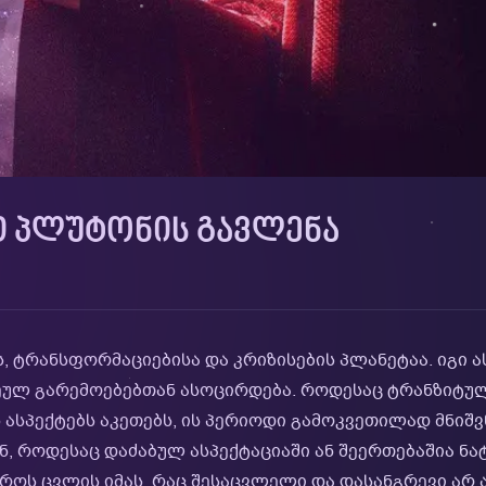
 ᲞᲚᲣᲢᲝᲜᲘᲡ ᲒᲐᲕᲚᲔᲜᲐ
 ტრანსფორმაციებისა და კრიზისების პლანეტაა. იგი ას
ეულ გარემოებებთან ასოცირდება. როდესაც ტრანზიტულ
ასპექტებს აკეთებს, ის პერიოდი გამოკვეთილად მნიშვ
ინ, როდესაც დაძაბულ ასპექტაციაში ან შეერთებაშია ნ
როს ცვლის იმას, რაც შესაცვლელი და დასანგრევი არ ა