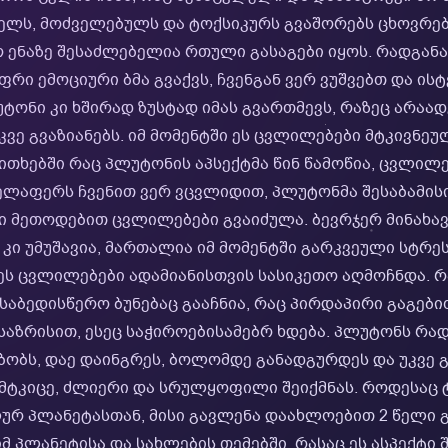
ლს, მოძველებულს და ტოქსიკურს გვაშორებს ცხოვრებ
ურ ენაზე შესაძლებელია რთული გასაგები იყოს. რადგან
ფრი ემოციური ბმა გვაქვს, ჩვენგან ვერ ვუშვებთ და ი
უტონი კი ხშირად ზუსტად იმას გვართმევს, რაზეც არაა
კვე გვაზიანებს. იმ მომენტში ეს ცვლილებები მტკივნ
აკითხებში რაც პლუტონის აპსექტმა წინ წამოწია, ცვლილ
ველაფერს ჩვენით ვერ ვცვლიდით, პლუტონმა შესაბამისი
 მეთოდებით ცვლილებები გვაიძულა. ბევრჯერ მინახავ
კი უმუშავია, მართალია იმ მომენტში გარკვეული სტრეს
ეს ცვლილებები ადამიანისთვის სასიკეთო აღმოჩნდა. რა
საბედისწერო ბუნებაც გააჩნია, რაც პირდაპირი გაგები
საზრისით, ესეც საჭიროებისამებრ ხდება. პლუტონს რად
ებობს, დაე დაინგრეს, ბოლომდე განადგურდეს და უკვე
მტკიცე, ძლიერი და სრულყოფილი შეიქმნას. როდესაც
ლურ პლანეტასთან, მისი გავლენა დაახლოებით 2 წელი
 პლანეტისა და სახლების თემებში, რასაც ეს ასპექტი შ