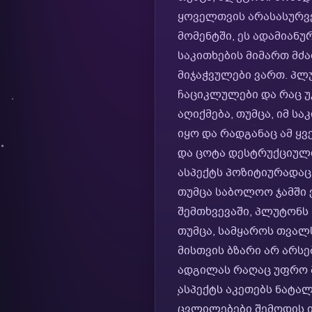
ყოველთვის არასასურვე
მომენტში, ეს ადამიან
საკითხების მიმართ მძა
მიჯაჭვულები ვართ. პლ
ჩაციკლულები და რაც უ
აღიქმება, თუმცა, იმ ს
იყო და რადგანაც ამ ყ
და ცოტა დესტრუქციული
ასპექტს პოზიტიურადაც 
თუმცა საბოლოო ჯამში 
შემთხვევაში, პლუტონს 
თუმცა, სამყაროს თვალ
მისთვის ბზარი არ არს
ადგილას რაღაც უფრო 
ასპექტს აკეთებს ნატა
ცვლილებები შემოდის იმ