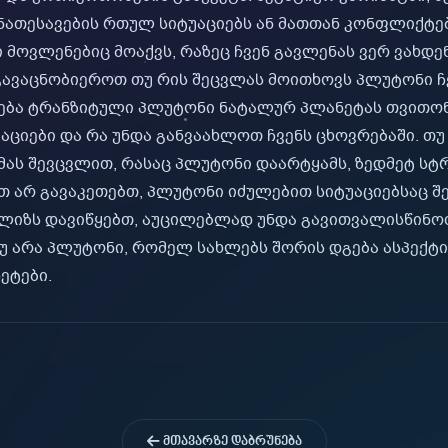
ა ნათესავების რთულ სიტუაციებს ან მათთან კონფლიქტე
მოვლენებიც მოაქვს, რაზეც ჩვენ გავლენას ვერ ვახდენთ
გავაცნობიეროთ თუ რის შეცვლას მოითხოვს პლუტონი ჩვ
ება ტრანზიტული პლუტონი ნატალურ პლანეტას თვითონ
ციები და რა უნდა განვაახლოთ ჩვენს ცხოვრებაში. თუ
ემას შევცვლით, რასაც პლუტონი დაარტყამს, ზედმეტ სტ
ით არ გავაკეთებთ, პლუტონი იძულებით სიტუაციებსაც შეგ
ალიზს დავიწყებთ, აუცილებლად უნდა გავითვალისწინო
უ არა პლუტონი, რომელ სახლებს შორის დგება ასპექტ
ეტები.
ᲛᲗᲐᲕᲐᲠᲖᲔ ᲓᲐᲑᲠᲣᲜᲔᲑᲐ