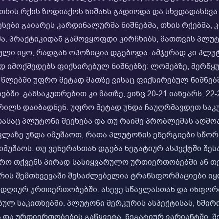
თხის რქის ზოდიაქოს ნიშანს გადიოდა და სხვდადასხვა
სები გაიარეს კარდინალურმა ნიშნებმა, თხის რქებმა, კ
მა. პრაქტიკიდან გამოვყოფდი კირჩხიბს, მათთვის პლუტ
ლი იყო, რადგან ოპოზიცია დგებოდა. ამჯერად კი პლუ
დ იმოქმედებს ფიქსირებულ ნიშნებზე: ლომებზე, მერწყ
5 წლებში უფრო მეტად მათზე ვისაც ფიქსირებულ ნიშნებ
ბში. განსაკუთრებით კი მათზე, ვინც 20-21 იანვარს, 22-
პრილს დაიბადნენ. უფრო მეტად უნდა ჩაუღრმავდეთ საკუ
რასაც პლუტონი შეეხება და თუ რაიმე პრობლემას აღმოა
ვლაზე უნდა იმუშაოთ, რათა პლუტონის ენერგიები სწო
მუშაოს. თუ ვენერასთან დგება ნეგატიურ ასპექტში შე
რო თქვენს პირად-სასიყვარულო ურთიერთობებში ან თქ
რის შემთხვევაში შესაძლებელია ტრანსფორმაციები იყ
დღიურ ურთიერთობებში. ასევე სწავლასთან და ინფორმ
ბულ საკითხებში. პლუტონი მერკურის ასპექტისას, ხშირ
 და ურთიერთობების გაწყვეტა. ნეგატიურ ვარიანტში, 