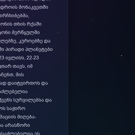
 დროის მონაკვეთში
ირჩხიბებმა,
ონის თხის რქაში
ტონი მერწყულში
ულებზე, კუროებზე და
ში პირადი პლანეტები
23 ივლისს, 22-23
თარ თავს, იმ
ჩენთ, მის
რად დაიტვირთოს და
საძლებელია
ვენს სურვილებსა და
ოს საჭირო
აციის მიღება-
ია არასწორი
შესაძლებელია ეს