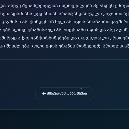
ა. ასევე შესაძლებელია მიდრეკილება ჰქონდეს ემოცი
 ასეთ ადამიანს დედასთან არასტანდარტული კავშირი ა
 კავშირი არ ქონდეს ან სულ არ იყოს არანაირი კავშირ
ა უბრალოდ ურანისტულ პროფესიაში იყოს და ასე აღიწ
თ, ხშირად აქვთ განქორწინებები და თავისუფალი ურთიე
ქაც შეიძლება ცოლი იყოს ურანის რომელიმე პროფესიაშ
ᲛᲗᲐᲕᲐᲠᲖᲔ ᲓᲐᲑᲠᲣᲜᲔᲑᲐ