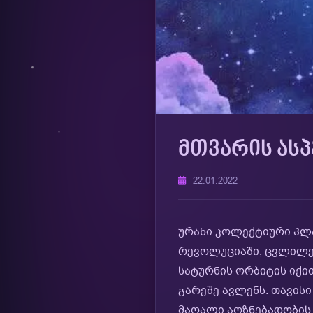
ᲛᲗᲕᲐᲠᲘᲡ ᲐᲡᲞ
22.01.2022
ურანი კოლექტიური პლა
რევოლუციაში, ცვლილებ
სატურნის ორბიტის იქი
გარეშე ავლენს. თავის
მაღალი აღზნებადობის მ