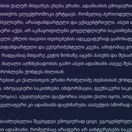
ბით ქალურ მთვარეს ეხება ურანი, ადამიანის ემოციუ
, თითქოს ელექტროშოკი ურტყავს, რომელიც პერიოდულ
მპულსური, არასტანდარტული და ექსცენტრიული. ასეთ 
ური აქვს, არ აკმაყოფილებს ყოველდღიური საკითხები
 ხელს უშლის თავისი თვისებების ადეკვატურად გამოხატ
ასტანდარტული და ექპერიმენტული კვება, ამიტომაც ჯობ
 რადგანაც მთვარე კუჭის ზონაზე აგებს პასუხს და შე
ს. მაღალი აღზნებადობის გამო ასეთ ადამიანს ასევე შ
 პრობლემა ქონდეს ძილთან.
თრებით კი ქალისთვის ურანი რომელიმე თემასთან ქონდე
ი, ინოვაციური საკითხები, ინფორმაცია, ტექნიკური სა
ოგია). აუცილებელი ფაქტორია ასეთი ქალი იყოს, სო
 ყველაფერი კი ადამიანს დაეხმარება ასპექტის სწორად
შესაძლებელია შეგხვდეს ემოციურად ცივი, ეგოცენტრულ
 ადამიანი, რომელსაც არაფერი არ აინტერესებს საკ