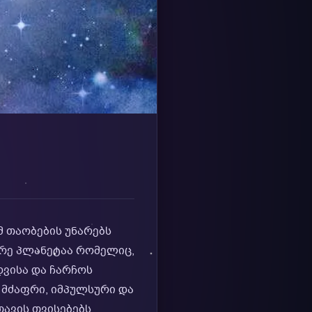
მ თაობების უნარებს
არე პლანეტაა რომელიც,
დვისა და ჩარჩოს
 მძაფრი, იმპულსური და
თავის თვისებებს