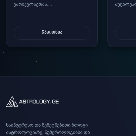
ვარსკვლავთან,...
აუცილებლ
ᲬᲐᲙᲘᲗᲮᲕᲐ
საინტერესო და შემეცნებითი ბლოგი
ასტროლოგიაზე, ნუმეროლოგიასა და