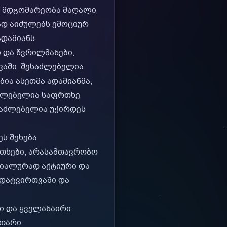
რი მდგომარეობა მაღალი
ად აიძულებს ემოციურ
ადამიანს
 და წვრილმანები,
ვაში. შესაძლებელია
ია ასეთმა ადამიანმა,
საძლებელია საფრთხე
ესაძლებელია უჭირდეს
ს შეხება
კითხები, არასამთავრობო
ციალურად აქტიური და
 დატვირთვაში და
ი და ყველანაირი
უთარი