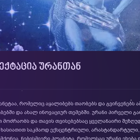
ᲔᲥᲢᲐᲪᲘᲐ ᲣᲠᲐᲜᲗᲐᲜ
ნეტაა, რომელიც აყალიბებს თაობებს და გვიჩვენებს ა
ებში და ახალ ინოვაციურ თემებში. ურანი პირველი გ
თ მოძრაობს და თავის თვისებებსაც ყველანაირი შეზღუ
ი ხასიათით საკმაოდ ექსცენტრიული, არასტანდარტული,
ქონეა. ნებისმიერი პლანეტა, რომელსაც ურანი ეხება 