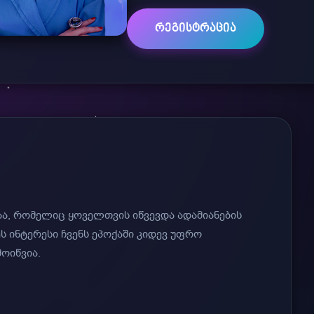
ᲠᲔᲒᲘᲡᲢᲠᲐᲪᲘᲐ
აა, რომელიც ყოველთვის იწვევდა ადამიანების
ს ინტერესი ჩვენს ეპოქაში კიდევ უფრო
ოიწვია.