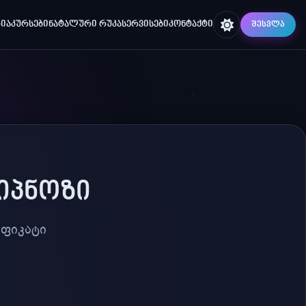
ᲘᲐ
ᲙᲣᲠᲡᲔᲑᲘ
ᲜᲐᲢᲐᲚᲣᲠᲘ ᲠᲣᲙᲐ
ᲡᲔᲠᲕᲘᲡᲔᲑᲘ
ᲙᲝᲜᲢᲐᲥᲢᲘ
ᲨᲔᲡᲕᲚᲐ
ᲘᲞᲜᲝᲖᲘ
იფიკატი