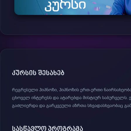
ᲙᲣᲠᲡᲘᲡ ᲨᲔᲡᲐᲮᲔᲑ
რეგრესული ჰიპნოზი, ჰიპნოზის ერთ-ერთი ნაირსახეობ
ცხოველ ინტერესს და ატარებდა მისტიურ საბურველს. ე
გაძლიერდა და გარკვეული აზრთა სხვადასხვაობაც გამ
ᲡᲐᲡᲬᲐᲕᲚᲝ ᲞᲠᲝᲒᲠᲐᲛᲐ