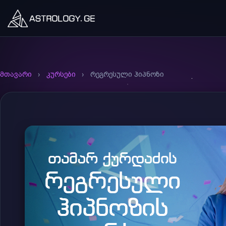
მთავარი
›
კურსები
›
რეგრესული ჰიპნოზი