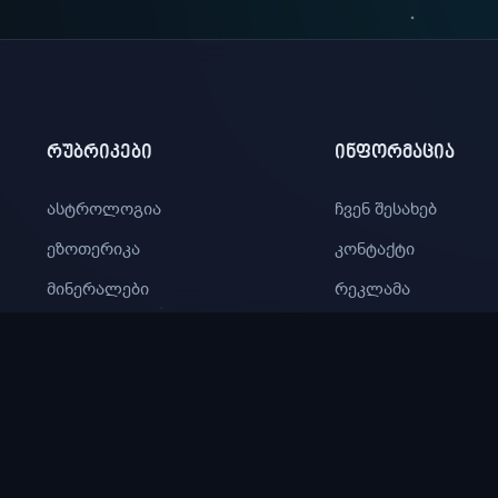
ᲠᲣᲑᲠᲘᲙᲔᲑᲘ
ᲘᲜᲤᲝᲠᲛᲐᲪᲘᲐ
ასტროლოგია
ჩვენ შესახებ
ეზოთერიკა
კონტაქტი
მინერალები
რეკლამა
სინასტრია