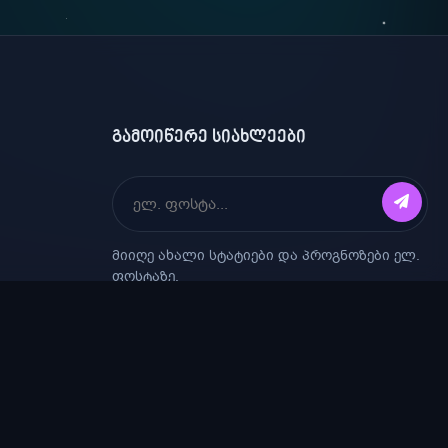
ᲒᲐᲛᲝᲘᲬᲔᲠᲔ ᲡᲘᲐᲮᲚᲔᲔᲑᲘ
მიიღე ახალი სტატიები და პროგნოზები ელ.
ფოსტაზე.
წესები და პირობები